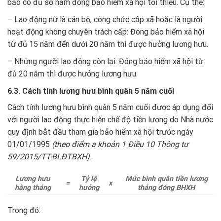
bảo có đủ số năm đóng bảo hiểm xã hội tối thiểu. Cụ thể:
– Lao động nữ là cán bộ, công chức cấp xã hoặc là người
hoạt động không chuyên trách cấp: Đóng bảo hiểm xã hội
từ đủ 15 năm đến dưới 20 năm thì được hưởng lương hưu.
– Những người lao động còn lại: Đóng bảo hiểm xã hội từ
đủ 20 năm thì được hưởng lương hưu.
6.3. Cách tính lương hưu bình quân 5 năm cuối
Cách tính lương hưu bình quân 5 năm cuối được áp dụng đối
với người lao động thực hiện chế độ tiền lương do Nhà nước
quy định bắt đầu tham gia bảo hiểm xã hội trước ngày
01/01/1995
(theo điểm a khoản 1 Điều 10 Thông tư
59/2015/TT-BLĐTBXH).
Lương hưu
Tỷ lệ
Mức bình quân tiền lương
=
x
hằng tháng
hưởng
tháng đóng BHXH
Trong đó: