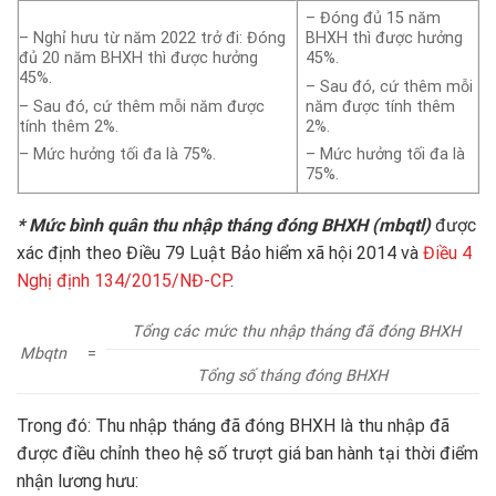
– Đóng đủ 15 năm
– Nghỉ hưu từ năm 2022 trở đi: Đóng
BHXH thì được hưởng
đủ 20 năm BHXH thì được hưởng
45%.
45%.
– Sau đó, cứ thêm mỗi
– Sau đó, cứ thêm mỗi năm được
năm được tính thêm
tính thêm 2%.
2%.
– Mức hưởng tối đa là 75%.
– Mức hưởng tối đa là
75%.
* Mức bình quân thu nhập tháng đóng BHXH (mbqtl)
được
xác định theo Điều 79 Luật Bảo hiểm xã hội 2014 và
Điều 4
Nghị định 134/2015/NĐ-CP
.
Tổng các mức thu nhập tháng đã đóng BHXH
Mbqtn
=
Tổng số tháng đóng BHXH
Trong đó: Thu nhập tháng đã đóng BHXH là thu nhập đã
được điều chỉnh theo hệ số trượt giá ban hành tại thời điểm
nhận lương hưu: