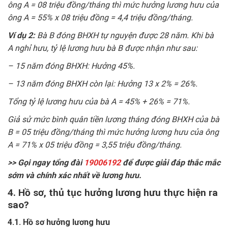
ông A = 08 triệu đồng/tháng thì mức hưởng lương hưu của
ông A = 55% x 08 triệu đồng = 4,4 triệu đồng/tháng.
Ví dụ 2:
Bà B đóng BHXH tự nguyện được 28 năm. Khi bà
A nghỉ hưu, tỷ lệ lương hưu bà B được nhận như sau:
– 15 năm đóng BHXH: Hưởng 45%.
– 13 năm đóng BHXH còn lại: Hưởng 13 x 2% = 26%.
Tổng tỷ lệ lương hưu của bà A = 45% + 26% = 71%.
Giả sử mức bình quân tiền lương tháng đóng BHXH của bà
B = 05 triệu đồng/tháng thì mức hưởng lương hưu của ông
A = 71% x 05 triệu đồng = 3,55 triệu đồng/tháng.
>> Gọi ngay tổng đài
19006192
để được giải đáp thắc mắc
sớm và chính xác nhất về lương hưu.
4. Hồ sơ, thủ tục hưởng lương hưu thực hiện ra
sao?
4.1. Hồ sơ hưởng lương hưu