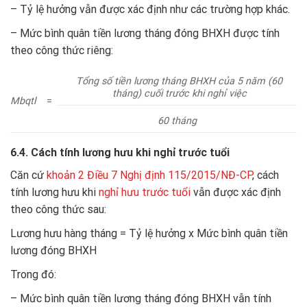
– Tỷ lệ hưởng vẫn được xác định như các trường hợp khác.
– Mức bình quân tiền lương tháng đóng BHXH được tính
theo công thức riêng:
Tổng số tiền lương tháng BHXH của 5 năm (60
tháng) cuối trước khi nghỉ việc
Mbqtl
=
60 tháng
6.4. Cách tính lương hưu khi nghỉ trước tuổi
Căn cứ
khoản 2 Điều 7 Nghị định 115/2015/NĐ-CP
, cách
tính lương hưu khi
nghỉ hưu trước tuổi
vẫn được xác định
theo công thức sau:
Lương hưu hàng tháng = Tỷ lệ hưởng x Mức bình quân tiền
lương đóng BHXH
Trong đó:
– Mức bình quân tiền lương tháng đóng BHXH vẫn tính