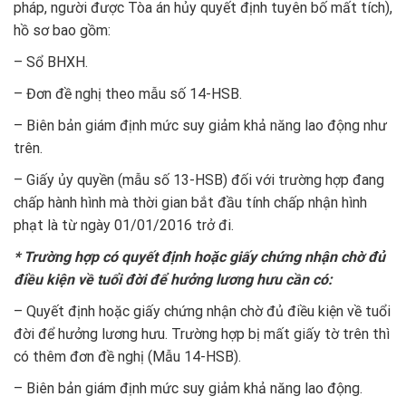
pháp, người được Tòa án hủy quyết định tuyên bố mất tích),
hồ sơ bao gồm:
– Sổ BHXH.
– Đơn đề nghị theo mẫu số 14-HSB.
– Biên bản giám định mức suy giảm khả năng lao động như
trên.
– Giấy ủy quyền (mẫu số 13-HSB) đối với trường hợp đang
chấp hành hình mà thời gian bắt đầu tính chấp nhận hình
phạt là từ ngày 01/01/2016 trở đi.
* Trường hợp có quyết định hoặc giấy chứng nhận chờ đủ
điều kiện về tuổi đời để hưởng lương hưu cần có:
– Quyết định hoặc giấy chứng nhận chờ đủ điều kiện về tuổi
đời để hưởng lương hưu. Trường hợp bị mất giấy tờ trên thì
có thêm đơn đề nghị (Mẫu 14-HSB).
– Biên bản giám định mức suy giảm khả năng lao động.