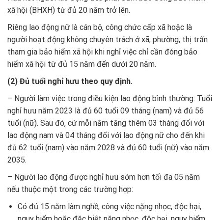
xã hội (BHXH) từ đủ 20 năm trở lên.
Riêng lao động nữ là cán bộ, công chức cấp xã hoặc là
người hoạt động không chuyên trách ở xã, phường, thị trấn
tham gia bảo hiểm xã hội khi nghỉ việc chỉ cần đóng bảo
hiểm xã hội từ đủ 15 năm đến dưới 20 năm.
(2) Đủ tuổi nghỉ hưu theo quy định.
– Người làm việc trong điều kiện lao động bình thường: Tuổi
nghỉ hưu năm 2023 là đủ 60 tuổi 09 tháng (nam) và đủ 56
tuổi (nữ). Sau đó, cứ mỗi năm tăng thêm 03 tháng đối với
lao động nam và 04 tháng đối với lao động nữ cho đến khi
đủ 62 tuổi (nam) vào năm 2028 và đủ 60 tuổi (nữ) vào năm
2035.
– Người lao động được nghỉ hưu sớm hơn tối đa 05 năm
nếu thuộc một trong các trường hợp:
Có đủ 15 năm làm nghề, công việc nặng nhọc, độc hại,
nguy hiểm hoặc đặc biệt nặng nhọc, độc hại, nguy hiểm.