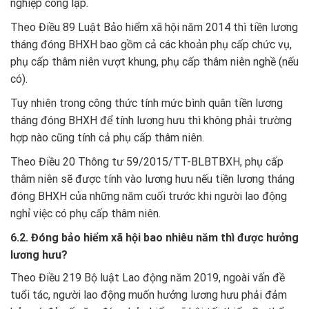
nghiệp công lập.
Theo Điều 89 Luật Bảo hiểm xã hội năm 2014 thì tiền lương
tháng đóng BHXH bao gồm cả các khoản phụ cấp chức vụ,
phụ cấp thâm niên vượt khung, phụ cấp thâm niên nghề (nếu
có).
Tuy nhiên trong công thức tính mức bình quân tiền lương
tháng đóng BHXH để tính lương hưu thì không phải trường
hợp nào cũng tính cả phụ cấp thâm niên.
Theo Điều 20 Thông tư 59/2015/TT-BLBTBXH, phụ cấp
thâm niên sẽ được tính vào lương hưu nếu tiền lương tháng
đóng BHXH của những năm cuối trước khi người lao động
nghỉ việc có phụ cấp thâm niên.
6.2. Đóng bảo hiểm xã hội bao nhiêu năm thì được hưởng
lương hưu?
Theo Điều 219 Bộ luật Lao động năm 2019, ngoài vấn đề
tuổi tác, người lao động muốn hưởng lương hưu phải đảm