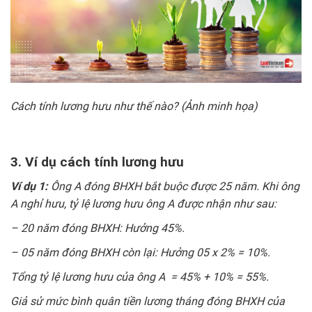
Cách tính lương hưu như thế nào? (Ảnh minh họa)
3. Ví dụ cách tính lương hưu
Ví dụ 1:
Ông A đóng BHXH bắt buộc được 25 năm. Khi ông
A nghỉ hưu, tỷ lệ lương hưu ông A được nhận như sau:
– 20 năm đóng BHXH: Hưởng 45%.
– 05 năm đóng BHXH còn lại: Hưởng 05 x 2% = 10%.
Tổng tỷ lệ lương hưu của ông A = 45% + 10% = 55%.
Giả sử mức bình quân tiền lương tháng đóng BHXH của