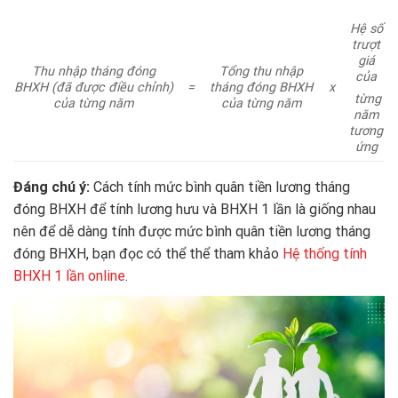
Hệ số
trượt
giá
Thu nhập tháng đóng
Tổng thu nhập
của
BHXH (đã được điều chỉnh)
=
tháng đóng BHXH
x
từng
của từng năm
của từng năm
năm
tương
ứng
Đáng chú ý:
Cách tính mức bình quân tiền lương tháng
đóng BHXH để tính lương hưu và BHXH 1 lần là giống nhau
nên để dễ dàng tính được mức bình quân tiền lương tháng
đóng BHXH, bạn đọc có thể thể tham khảo
Hệ thống tính
BHXH 1 lần online
.