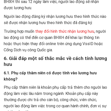
BHXH thì sau 12 ngày làm việc, người lao động sẽ nhận
được lương hưu.
Người lao động đăng ký nhận lương hưu theo hình thức nào
sẽ được nhận lương hưu theo hình thức đã đăng ký.
Trường hợp muốn
thay đổi hình thức nhận lương hưu
, người
lao động có thể đến cơ quan BHXH để khai lại thông tin
hoặc thực hiện thay đổi online trên ứng dụng VssID hoặc
Cổng Dịch vụ công Quốc gia.
6. Giải đáp một số thắc mắc về cách tính lương
hưu
6.1. Phụ cấp thâm niên có được tính vào lương hưu
không?
Phụ cấp thâm niên là khoản phụ cấp trả thêm cho người lao
động làm việc lâu năm trong ngành. Khoản phụ cấp này
thường được chi trả cho cán bộ, công chức, viên chức,
người lao động làm việc trong cơ quan hành chính, đơn vị sự