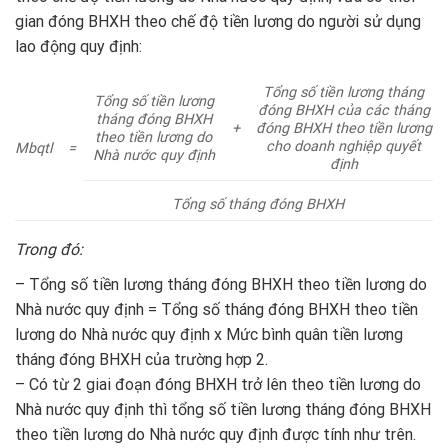
gian đóng BHXH theo chế độ tiền lương do người sử dụng
lao động quy định:
Tổng số tiền lương tháng
Tổng số tiền lương
đóng BHXH của các tháng
tháng đóng BHXH
+
đóng BHXH theo tiền lương
theo tiền lương do
cho doanh nghiệp quyết
Mbqtl
=
Nhà nước quy định
định
Tổng số tháng đóng BHXH
Trong đó:
– Tổng số tiền lương tháng đóng BHXH theo tiền lương do
Nhà nước quy định = Tổng số tháng đóng BHXH theo tiền
lương do Nhà nước quy định x Mức bình quân tiền lương
tháng đóng BHXH của trường hợp 2.
– Có từ 2 giai đoạn đóng BHXH trở lên theo tiền lương do
Nhà nước quy định thì tổng số tiền lương tháng đóng BHXH
theo tiền lương do Nhà nước quy định được tính như trên.