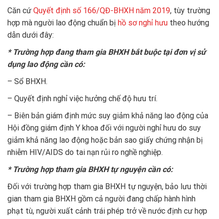
Căn cứ
Quyết định số 166/QĐ-BHXH năm 2019
, tùy trường
hợp mà người lao động chuẩn bị
hồ sơ nghỉ hưu
theo hướng
dẫn dưới đây:
* Trường hợp đang tham gia BHXH bắt buộc tại đơn vị sử
dụng lao động cần có:
– Sổ BHXH.
– Quyết định nghỉ việc hưởng chế độ hưu trí.
– Biên bản giám định mức suy giảm khả năng lao động của
Hội đồng giám định Y khoa đối với người nghỉ hưu do suy
giảm khả năng lao động hoặc bản sao giấy chứng nhận bị
nhiễm HIV/AIDS do tai nạn rủi ro nghề nghiệp.
* Trường hợp tham gia BHXH tự nguyện cần có:
Đối với trường hợp tham gia BHXH tự nguyện, bảo lưu thời
gian tham gia BHXH gồm cả người đang chấp hành hình
phạt tù, người xuất cảnh trái phép trở về nước định cư hợp