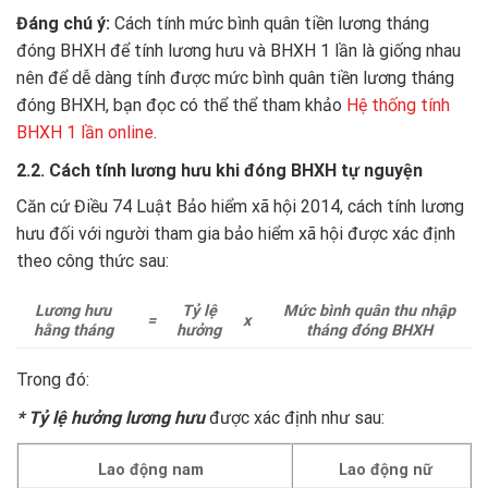
Đáng chú ý:
Cách tính mức bình quân tiền lương tháng
đóng BHXH để tính lương hưu và BHXH 1 lần là giống nhau
nên để dễ dàng tính được mức bình quân tiền lương tháng
đóng BHXH, bạn đọc có thể thể tham khảo
Hệ thống tính
BHXH 1 lần online
.
2.2. Cách tính lương hưu khi đóng BHXH tự nguyện
Căn cứ Điều 74 Luật Bảo hiểm xã hội 2014, cách tính lương
hưu đối với người tham gia bảo hiểm xã hội được xác định
theo công thức sau:
Lương hưu
Tỷ lệ
Mức bình quân thu nhập
=
x
hằng tháng
hưởng
tháng đóng BHXH
Trong đó:
* Tỷ lệ hưởng lương hưu
được xác định như sau:
Lao động nam
Lao động nữ