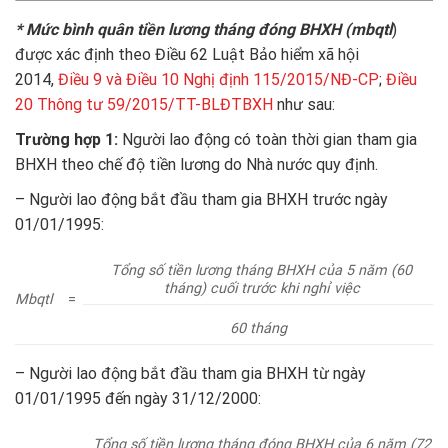
* Mức bình quân tiền lương tháng đóng BHXH (mbqtl
)
được xác định theo Điều 62 Luật Bảo hiểm xã hội
2014,
Điều 9 và Điều 10 Nghị định 115/2015/NĐ-CP
;
Điều
20 Thông tư 59/2015/TT-BLĐTBXH
như sau:
Trường hợp 1:
Người lao động có toàn thời gian tham gia
BHXH theo chế độ tiền lương do Nhà nước quy định.
– Người lao động bắt đầu tham gia BHXH trước ngày
01/01/1995:
Tổng số tiền lương tháng BHXH của 5 năm (60
tháng) cuối trước khi nghỉ việc
Mbqtl
=
60 tháng
– Người lao động bắt đầu tham gia BHXH từ ngày
01/01/1995 đến ngày 31/12/2000:
Tổng số tiền lương tháng đóng BHXH của 6 năm (72