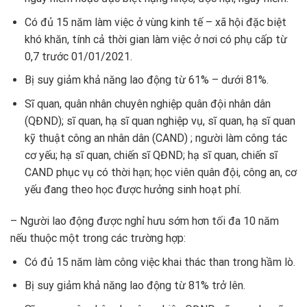
Có đủ 15 năm làm việc ở vùng kinh tế – xã hội đặc biệt
khó khăn, tính cả thời gian làm việc ở nơi có phụ cấp từ
0,7 trước 01/01/2021.
Bị suy giảm khả năng lao động từ 61% – dưới 81%.
Sĩ quan, quân nhân chuyên nghiệp quân đội nhân dân
(QĐND); sĩ quan, hạ sĩ quan nghiệp vụ, sĩ quan, hạ sĩ quan
kỹ thuật công an nhân dân (CAND) ; người làm công tác
cơ yếu; hạ sĩ quan, chiến sĩ QĐND; hạ sĩ quan, chiến sĩ
CAND phục vụ có thời hạn; học viên quân đội, công an, cơ
yếu đang theo học được hưởng sinh hoạt phí.
– Người lao động được nghỉ hưu sớm hơn tối đa 10 năm
nếu thuộc một trong các trường hợp:
Có đủ 15 năm làm công việc khai thác than trong hầm lò.
Bị suy giảm khả năng lao động từ 81% trở lên.