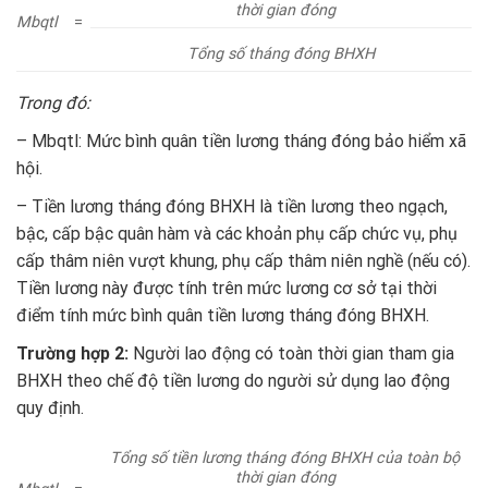
thời gian đóng
Mbqtl
=
Tổng số tháng đóng BHXH
Trong đó:
– Mbqtl: Mức bình quân tiền lương tháng đóng bảo hiểm xã
hội.
– Tiền lương tháng đóng BHXH là tiền lương theo ngạch,
bậc, cấp bậc quân hàm và các khoản phụ cấp chức vụ, phụ
cấp thâm niên vượt khung, phụ cấp thâm niên nghề (nếu có).
Tiền lương này được tính trên mức lương cơ sở tại thời
điểm tính mức bình quân tiền lương tháng đóng BHXH.
Trường hợp 2:
Người lao động có toàn thời gian tham gia
BHXH theo chế độ tiền lương do người sử dụng lao động
quy định.
Tổng số tiền lương tháng đóng BHXH của toàn bộ
thời gian đóng