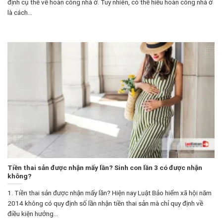
định cụ thể về hoàn công nhà ở. Tuy nhiên, có thể hiểu hoàn công nhà ở
là cách...
Tiền thai sản được nhận mấy lần? Sinh con lần 3 có được nhận
không?
1. Tiền thai sản được nhận mấy lần? Hiện nay Luật Bảo hiểm xã hội năm
2014 không có quy định số lần nhận tiền thai sản mà chỉ quy định về
điều kiện hưởng...