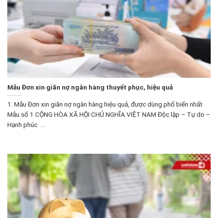
Mẫu Đơn xin giãn nợ ngân hàng thuyết phục, hiệu quả
1. Mẫu Đơn xin giãn nợ ngân hàng hiệu quả, được dùng phổ biến nhất
Mẫu số 1 CỘNG HÒA XÃ HỘI CHỦ NGHĨA VIỆT NAM Độc lập – Tự do –
Hạnh phúc ...