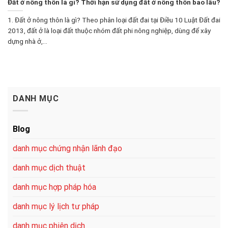
Đất ở nông thôn là gì? Thời hạn sử dụng đất ở nông thôn bao lâu?
1. Đất ở nông thôn là gì? Theo phân loại đất đai tại Điều 10 Luật Đất đai
2013, đất ở là loại đất thuộc nhóm đất phi nông nghiệp, dùng để xây
dựng nhà ở,...
DANH MỤC
Blog
danh mục chứng nhận lãnh đạo
danh mục dịch thuật
danh mục hợp pháp hóa
danh mục lý lịch tư pháp
danh mục phiên dịch